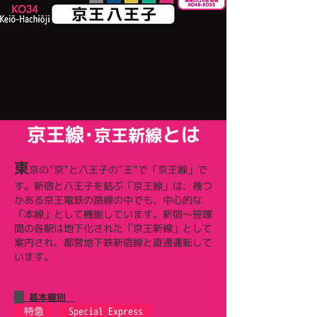
京王線･
とは
京王新線
東
京の"京"と八王子の"王"で「京王線」で
す。新宿と八王子を結ぶ「京王線」は、幾つ
かある京王電鉄の路線の中でも、中心的な
「本線」として機能しています。新宿〜笹塚
間の各駅は地下化された「京王新線」として
案内され、都営地下鉄新宿線と直通運転して
います。
基本種別
特急
Special Express