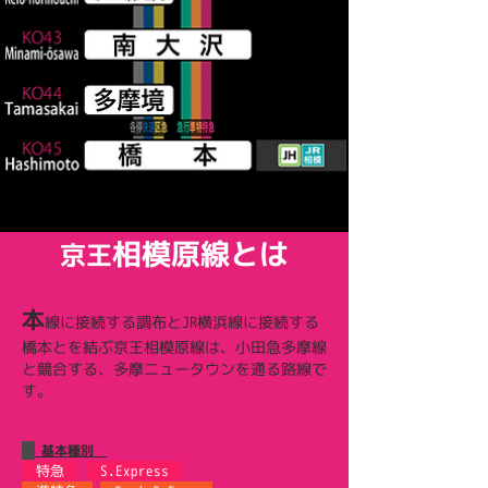
相模原線とは
京王
本
線に接続する調布とJR横浜線に接続する
橋本とを結ぶ京王相模原線は、小田急多摩線
と競合する、多摩ニュータウンを通る路線で
す。
基本種別
特急
S.Express