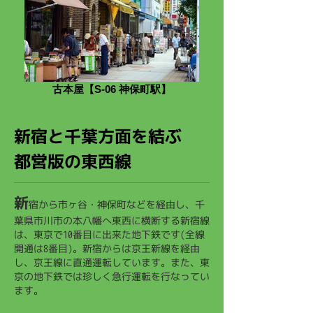
古本屋【S-06 神保町駅】
新宿と千葉方面を結ぶ
都営版の東西線
新
宿から市ヶ谷・神保町などを経由し、千
葉県市川市の本八幡へ東西に横断する新宿線
は、東京で10番目に出来た地下鉄です(全線
開通は8番目)。新宿からは京王新線を経由
し、京王線に直通運転しています。また、東
京の地下鉄では珍しく急行運転を行なってい
ます。