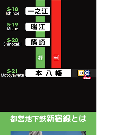
新宿線
とは
都営地下鉄