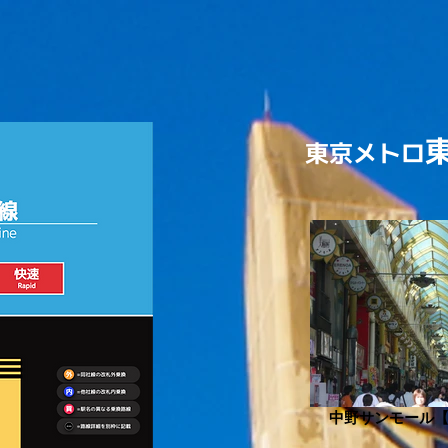
東京メトロ
中野サンモール【T