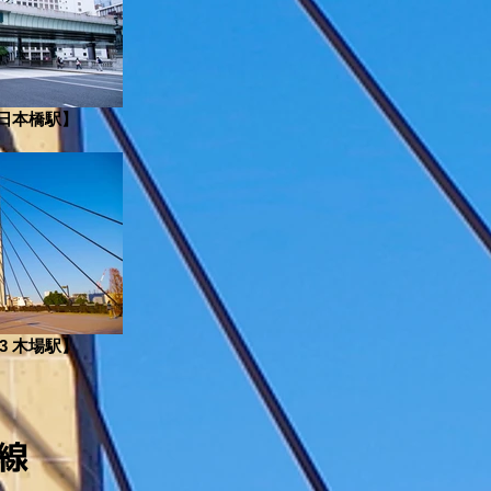
 日本橋駅】
3 木場駅】
線