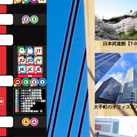
日本武道館【T-0
大手町のオフィスビル【