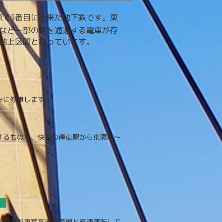
京で5番目に出来た地下鉄です。東
など一部の駅を通過する電車が存
地上区間となっています。
みに停車します。
するもので、快速の停車駅から東陽町〜
部列車が東葉高速鉄道線と直通運転して