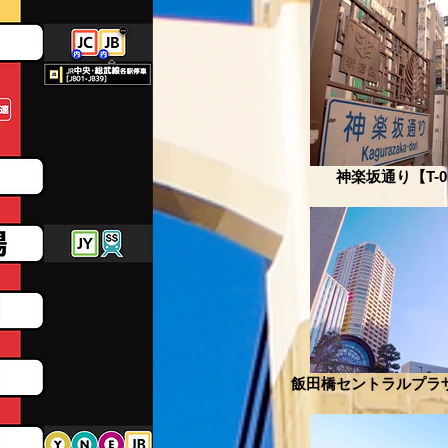
神楽坂通り【T-0
飯田橋セントラルプラザ