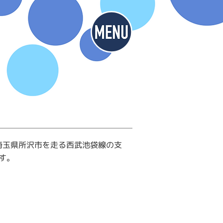
とは
埼玉県所沢市を走る西武池袋線の支
す。