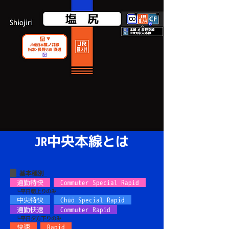
中央本線
とは
JR
基本種別
通勤特快
Commuter Special Rapid
└平日朝上りのみ
中央特快
Chūō Special Rapid
通勤快速
Commuter Rapid
└平日夕方下りのみ
快速
Rapid