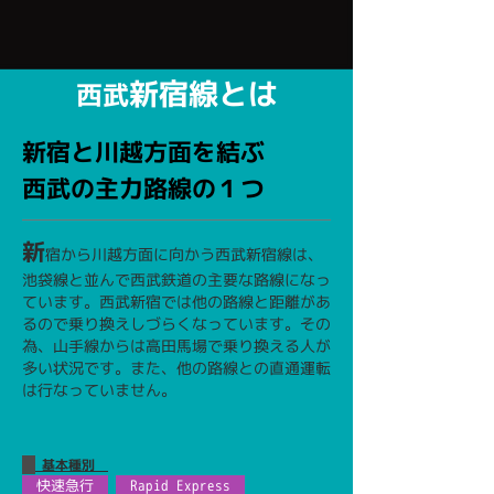
新宿線とは
西武
新宿と川越方面を結ぶ
西武の主力路線の１つ
新
宿から川越方面に向かう西武新宿線は、
池袋線と並んで西武鉄道の主要な路線になっ
ています。西武新宿では他の路線と距離があ
るので乗り換えしづらくなっています。その
為、山手線からは高田馬場で乗り換える人が
多い状況です。また、他の路線との直通運転
は行なっていません。
基本種別
快速急行
Rapid Express