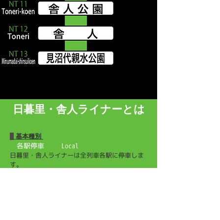
日暮里・舎人ライナーとは
基本種別
各駅停車
Local
日暮里・舎人ライナーは全列車各駅に停車しま
す。