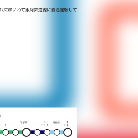
がIGRいわて銀河鉄道線に直通運転して